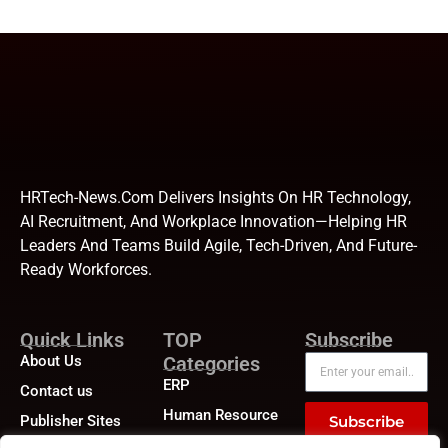
HRTech-News.com Delivers Insights On HR Technology,
AI Recruitment, And Workplace Innovation—Helping HR
Leaders And Teams Build Agile, Tech-Driven, And Future-
Ready Workforces.
Quick Links
TOP
Subscribe
About Us
Categories
ERP
Contact us
Human Resource
Publisher Sites
Subscribe
Compensation &